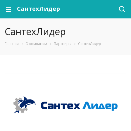
СантехЛидер
СантехЛидер
Главная
О компании
Партнеры
СантехЛидер