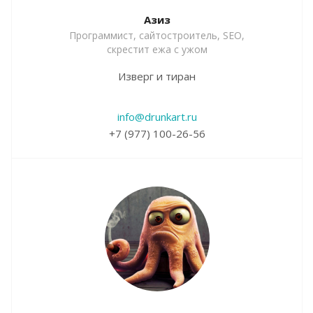
Азиз
Программист, сайтостроитель, SEO,
скрестит ежа с ужом
Изверг и тиран
info@drunkart.ru
+7 (977) 100-26-56