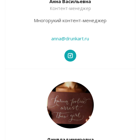
Анна Васильевна
Контент-менеджер
Многорукий контент-менеджер
anna@drunkart.ru
Динвладимировна