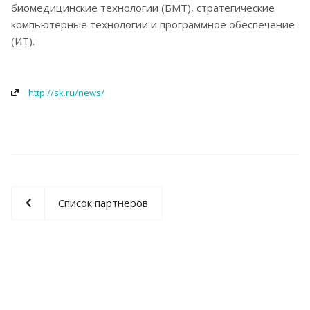
биомедицинские технологии (БМТ), стратегические
компьютерные технологии и программное обеспечение
(ИТ).
http://sk.ru/news/
Список партнеров